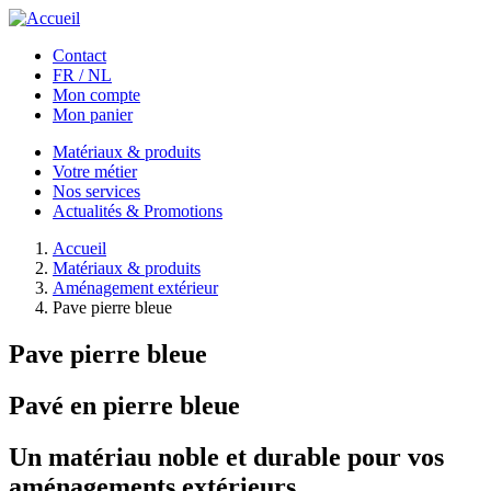
Aller au contenu principal
Contact
FR / NL
Mon compte
Mon panier
Matériaux & produits
Votre métier
Nos services
Actualités & Promotions
Accueil
Matériaux & produits
Aménagement extérieur
Pave pierre bleue
Pave pierre bleue
Pavé en pierre bleue
Un matériau noble et durable pour vos
aménagements extérieurs